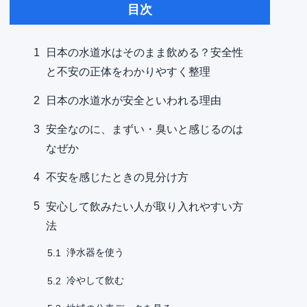
目次
1
日本の水道水はそのまま飲める？安全性
と不安の正体をわかりやすく整理
2
日本の水道水が安全といわれる理由
3
安全なのに、まずい・臭いと感じるのは
なぜか
4
不安を感じたときの見分け方
5
安心して飲みたい人が取り入れやすい方
法
浄水器を使う
5.1
冷やして飲む
5.2