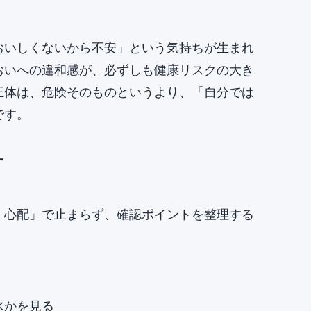
おいしくないから不安」という気持ちが生まれ
おいへの違和感が、必ずしも健康リスクの大き
正体は、危険そのものというより、「自分では
です。
方
く心配」で止まらず、確認ポイントを整理する
水かを見る