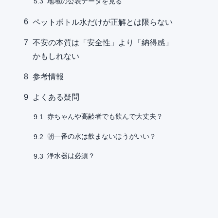
地域の公表データを見る
5.3
6
ペットボトル水だけが正解とは限らない
7
不安の本質は「安全性」より「納得感」
かもしれない
8
参考情報
9
よくある疑問
赤ちゃんや高齢者でも飲んで大丈夫？
9.1
朝一番の水は飲まないほうがいい？
9.2
浄水器は必須？
9.3