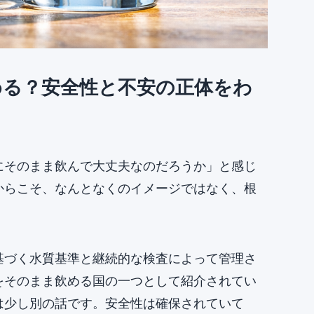
める？安全性と不安の正体をわ
にそのまま飲んで大丈夫なのだろうか」と感じ
からこそ、なんとなくのイメージではなく、根
基づく水質基準と継続的な検査によって管理さ
をそのまま飲める国の一つとして紹介されてい
は少し別の話です。安全性は確保されていて