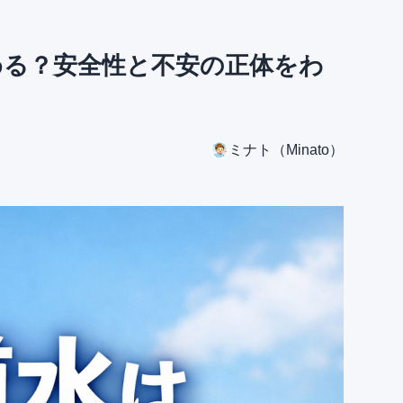
める？安全性と不安の正体をわ
ミナト（Minato）