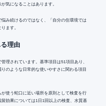
味が気になることはあります。
で悩み続けるのではなく、「自分の住環境では
なります。
れる理由
管理されています。基準項目は51項目あり、
濁りのような日常的な使いやすさに関わる項目
ちが使う蛇口に近い場所を原則として検査を行
留効果については1日1回以上の検査、水質基