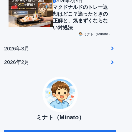
2026年2月9日
マクドナルドのトレー返
却はどこ？迷ったときの
正解と、気まずくならな
い対処法
ミナト（Minato）
2026年3月
2026年2月
ミナト（Minato）